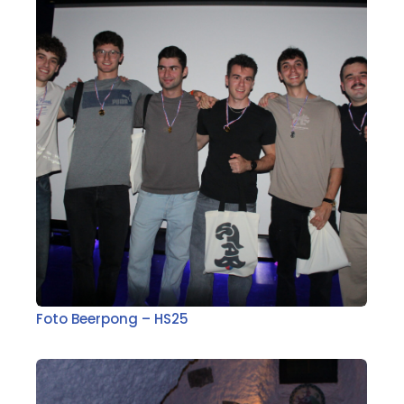
Foto Beerpong – HS25