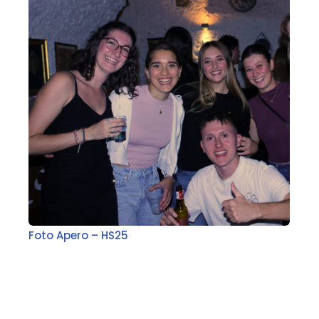
Foto Apero – HS25